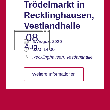
Trödelmarkt in
Recklinghausen,
Vestlandhalle
08
8. August 2026
Aug.
6:00–14:00
Recklinghausen, Vestlandhalle
Weitere Informationen