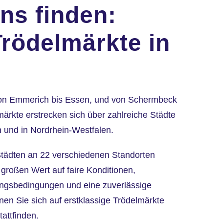
ns finden:
rödelmärkte in
von Emmerich bis Essen, und von Schermbeck
ärkte erstrecken sich über zahlreiche Städte
n und in Nordrhein-Westfalen.
 Städten an 22 verschiedenen Standorten
 großen Wert auf faire Konditionen,
tungsbedingungen und eine zuverlässige
nen Sie sich auf erstklassige Trödelmärkte
tattfinden.