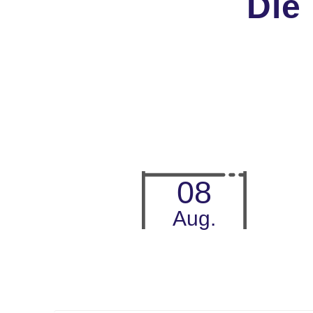
Die
08
Aug.