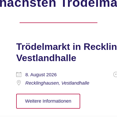
 nächsten Trödelmä
Trödelmarkt in Reckli
Vestlandhalle
8. August 2026
Recklinghausen, Vestlandhalle
Weitere Informationen