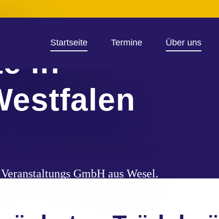
e
Startseite
Termine
Über uns
e in
Westfalen
t Veranstaltungs GmbH aus Wesel.