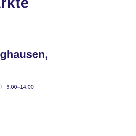
rkte
nghausen,
6:00–14:00