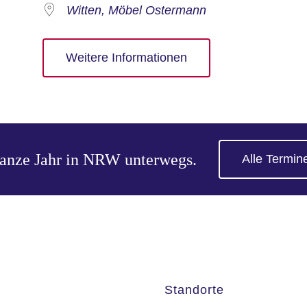
Witten, Möbel Ostermann
Weitere Informationen
ganze Jahr in NRW unterwegs.
Alle Termin
Standorte