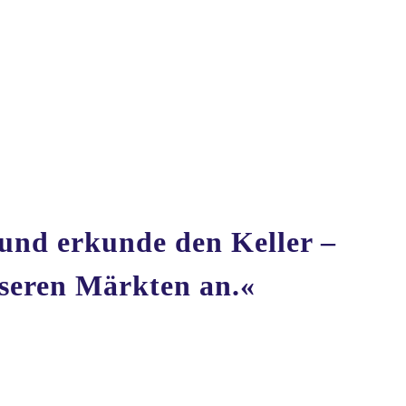
und erkunde den Keller –
nseren Märkten an.«