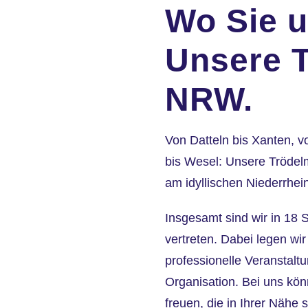
Wo Sie u
Unsere T
NRW.
Von Datteln bis Xanten, 
bis Wesel: Unsere Trödelm
am idyllischen Niederrhei
Insgesamt sind wir in 18
vertreten. Dabei legen wir
professionelle Veranstal
Organisation. Bei uns kön
freuen, die in Ihrer Nähe s