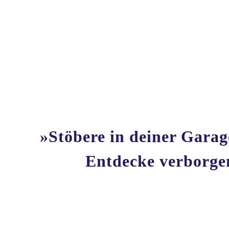
»Stöbere in deiner Gara
Entdecke verborgen