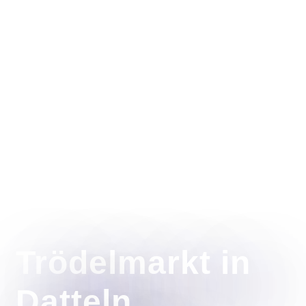
Trödelmarkt in
Datteln,