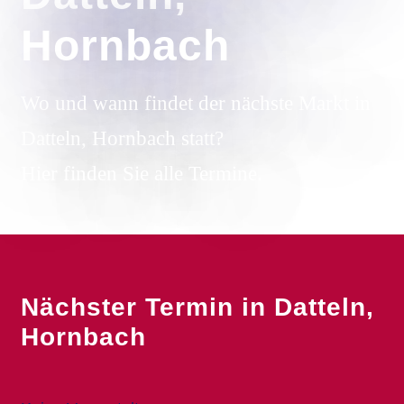
Hornbach
Wo und wann findet der nächste Markt in
Datteln, Hornbach statt?
Hier finden Sie alle Termine.
Nächster Termin in Datteln,
Hornbach