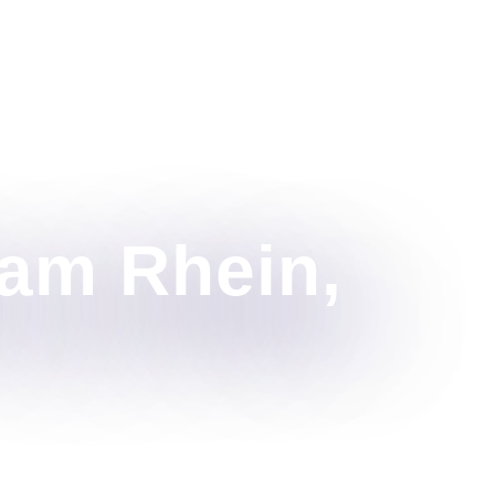
 am Rhein,