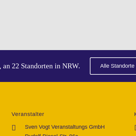
n, an 22 Standorten in NRW.
Alle Standorte
Veranstalter
Sven Vogt Veranstaltungs GmbH