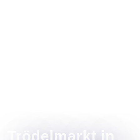
Trödelmarkt in