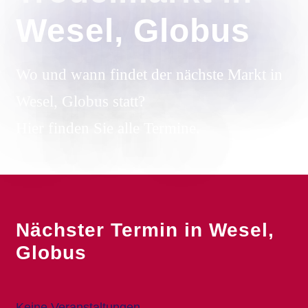
Wesel, Globus
Wo und wann findet der nächste Markt in
Wesel, Globus statt?
Hier finden Sie alle Termine.
Nächster Termin in Wesel,
Globus
Keine Veranstaltungen