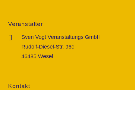
Veranstalter
Sven Vogt Veranstaltungs GmbH
Rudolf-Diesel-Str. 96c
46485 Wesel
Kontakt
info@vogt-sven.de
+49 151/11 646 999