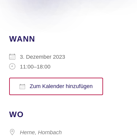
WANN
3. Dezember 2023
11:00–18:00
Zum Kalender hinzufügen
ICS herunterladen
Google Kalender
iCalendar
Office 365
Outlook Live
WO
Herne, Hornbach