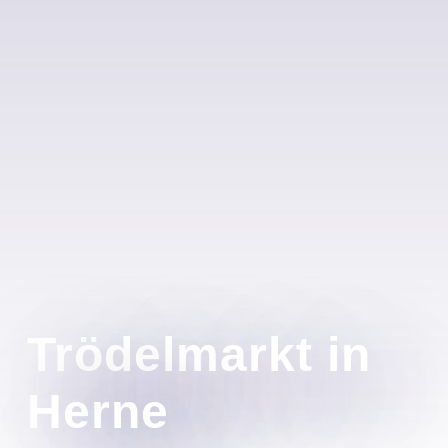
Trödelmarkt in
Herne