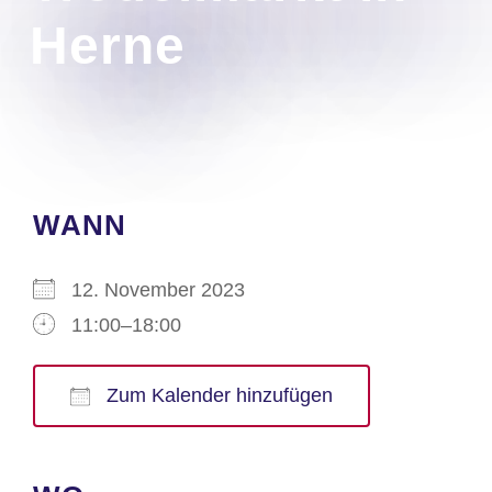
Herne
WANN
12. November 2023
11:00–18:00
Zum Kalender hinzufügen
ICS herunterladen
Google Kalender
iCalendar
Office 365
Outlook Live