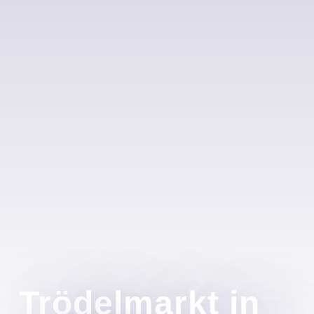
Trödelmarkt in