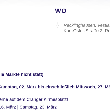
WO
Recklinghausen, Vestla
Kurt-Oster-Straße 2, R
e Märkte nicht statt)
stag, 02. März bis einschließlich Mittwoch, 27. Mär
erne auf dem Cranger Kirmesplatz!
16. März | Samstag, 23. März