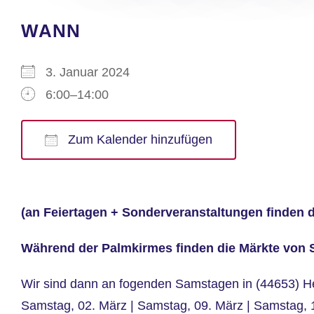
WANN
3. Januar 2024
6:00–14:00
Zum Kalender hinzufügen
ICS herunterladen
Google Kalender
iCalendar
Office 365
Outlook Live
(an Feiertagen + Sonderveranstaltungen finden di
Während der Palmkirmes finden die Märkte von Sam
Wir sind dann an fogenden Samstagen in (44653) H
Samstag, 02. März | Samstag, 09. März | Samstag, 