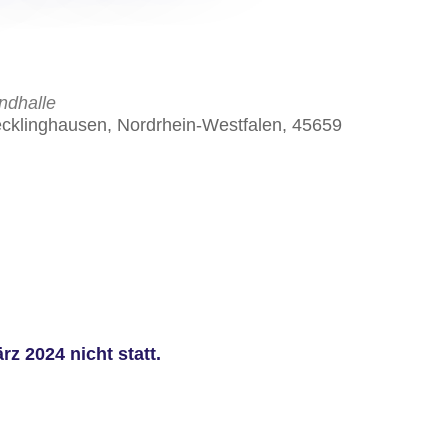
ndhalle
ecklinghausen, Nordrhein-Westfalen, 45659
z 2024 nicht statt.