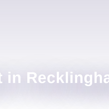
t in Recklingh