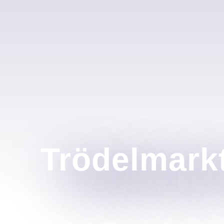
Trödelmark