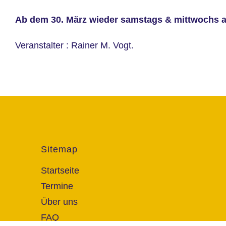
Ab dem 30. März wieder samstags & mittwochs an
Veranstalter : Rainer M. Vogt.
Sitemap
Startseite
Termine
Über uns
FAQ