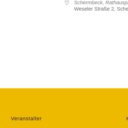
Schermbeck, Rathauspl
Weseler Straße 2, Sch
Veranstalter