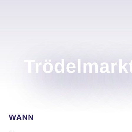
Trödelmark
WANN