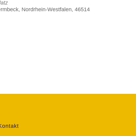
atz
ermbeck, Nordrhein-Westfalen, 46514
Kontakt