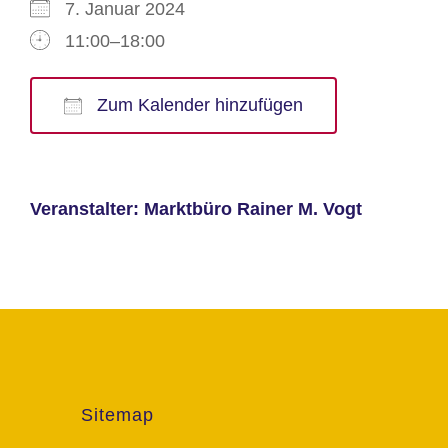
7. Januar 2024
11:00–18:00
Zum Kalender hinzufügen
ICS herunterladen
Google Kalender
iCalendar
Office 365
Outlook Live
Veranstalter: Marktbüro Rainer M. Vogt
Sitemap