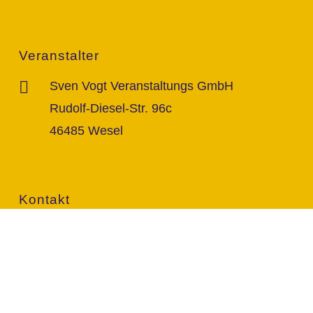
Veranstalter
Sven Vogt Veranstaltungs GmbH
Rudolf-Diesel-Str. 96c
46485 Wesel
Kontakt
info@vogt-sven.de
+49 151/11 646 999