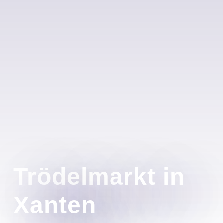
Trödelmarkt in
Xanten