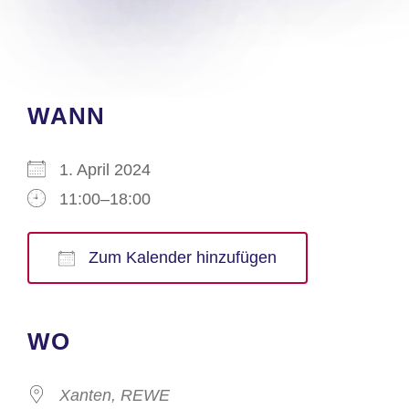
WANN
1. April 2024
11:00–18:00
Zum Kalender hinzufügen
ICS herunterladen
Google Kalender
iCalendar
Office 365
Outlook Live
WO
Xanten, REWE