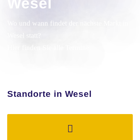
Wesel
Wo und wann findet der nächste Markt in
Wesel statt?
Hier finden Sie alle Termine.
Standorte in Wesel