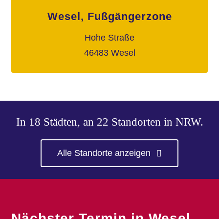
Wesel, Fußgängerzone
Hohe Straße
46483 Wesel
In 18 Städten, an 22 Standorten in NRW.
Alle Standorte anzeigen
Nächster Termin in Wesel