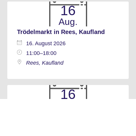
16
Aug.
Trödelmarkt in Rees, Kaufland
16. August 2026
11:00–18:00
Rees, Kaufland
16
Aug.
Trödelmarkt in Schermbeck,
Rathausplatz
16. August 2026