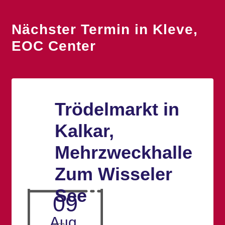
Nächster Termin in Kleve,
EOC Center
Trödelmarkt in
Kalkar,
Mehrzweckhalle
Zum Wisseler
See
09
Aug.