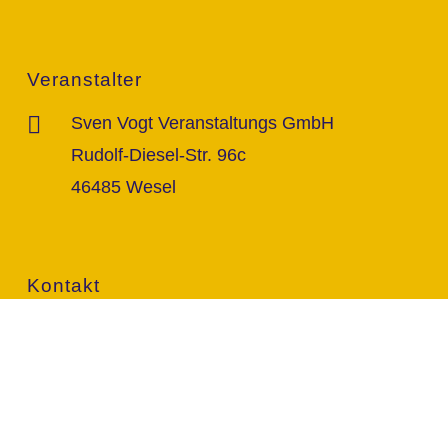
Veranstalter
Sven Vogt Veranstaltungs GmbH
Rudolf-Diesel-Str. 96c
46485 Wesel
Kontakt
info@vogt-sven.de
+49 151/11 646 999