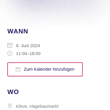
WANN
9. Juni 2024
11:00–18:00
Zum Kalender hinzufügen
ICS herunterladen
Google Kalender
iCalendar
Office 365
Outlook Live
WO
Kleve, Hagebaumarkt