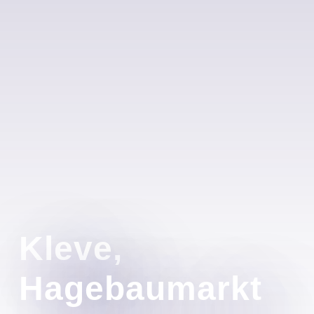
Kleve,
Hagebaumarkt