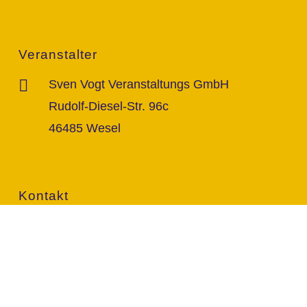
Veranstalter
Sven Vogt Veranstaltungs GmbH
Rudolf-Diesel-Str. 96c
46485 Wesel
Kontakt
info@vogt-sven.de
+49 151/11 646 999