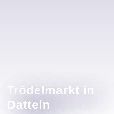
Trödelmarkt in
Datteln