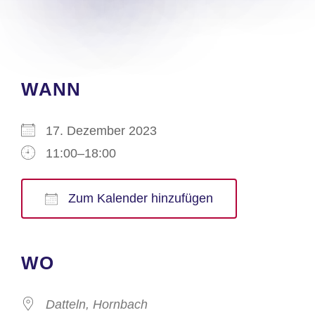
WANN
17. Dezember 2023
11:00–18:00
Zum Kalender hinzufügen
ICS herunterladen
Google Kalender
iCalendar
Office 365
Outlook Live
WO
Datteln, Hornbach