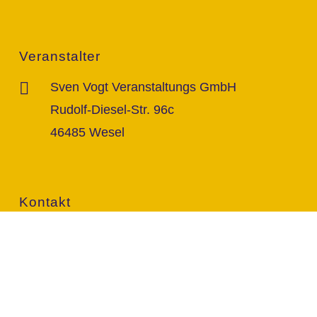
Veranstalter
Sven Vogt Veranstaltungs GmbH
Rudolf-Diesel-Str. 96c
46485 Wesel
Kontakt
info@vogt-sven.de
+49 151/11 646 999