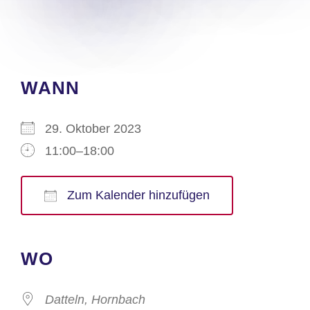
WANN
29. Oktober 2023
11:00–18:00
Zum Kalender hinzufügen
ICS herunterladen
Google Kalender
iCalendar
Office 365
Outlook Live
WO
Datteln, Hornbach