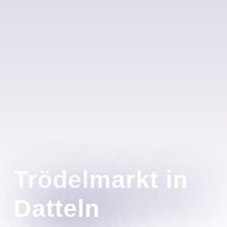
Trödelmarkt in
Datteln