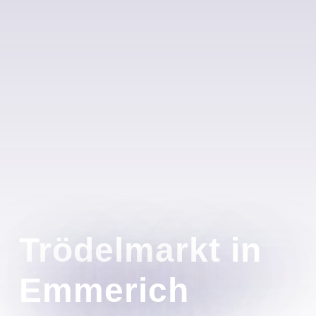
Trödelmarkt in
Emmerich