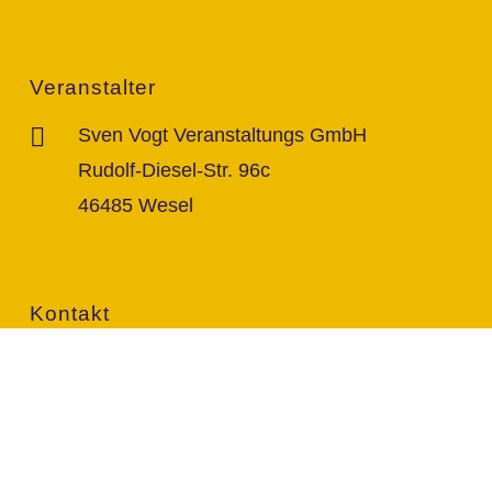
Veranstalter
Sven Vogt Veranstaltungs GmbH
Rudolf-Diesel-Str. 96c
46485 Wesel
Kontakt
info@vogt-sven.de
+49 151/11 646 999