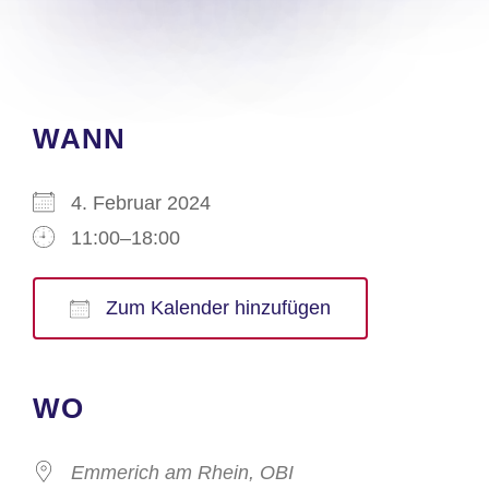
WANN
4. Februar 2024
11:00–18:00
Zum Kalender hinzufügen
ICS herunterladen
Google Kalender
iCalendar
Office 365
Outlook Live
WO
Emmerich am Rhein, OBI