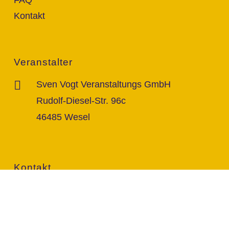
Kontakt
Veranstalter
Sven Vogt Veranstaltungs GmbH
Rudolf-Diesel-Str. 96c
46485 Wesel
Kontakt
info@vogt-sven.de
+49 151/11 646 999