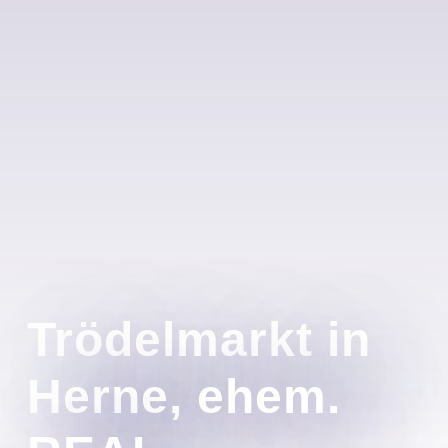
Trödelmarkt in
Herne, ehem.