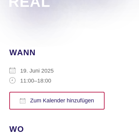
REAL
WANN
19. Juni 2025
11:00–18:00
Zum Kalender hinzufügen
ICS herunterladen
Google Kalender
iCalendar
Office 365
Outlook Live
WO