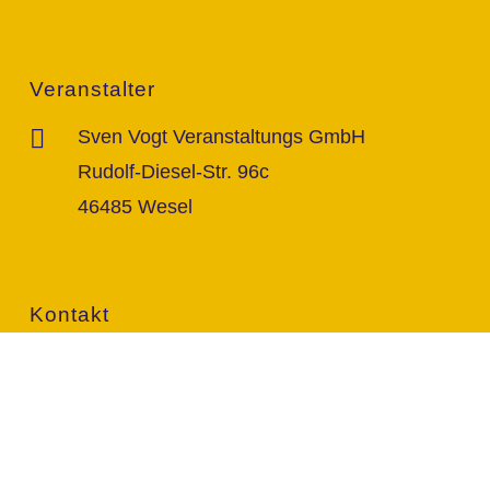
Veranstalter
Sven Vogt Veranstaltungs GmbH
Rudolf-Diesel-Str. 96c
46485 Wesel
Kontakt
info@vogt-sven.de
+49 151/11 646 999