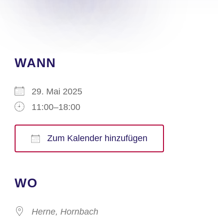
WANN
29. Mai 2025
11:00–18:00
Zum Kalender hinzufügen
ICS herunterladen
Google Kalender
iCalendar
Office 365
Outlook Live
WO
Herne, Hornbach