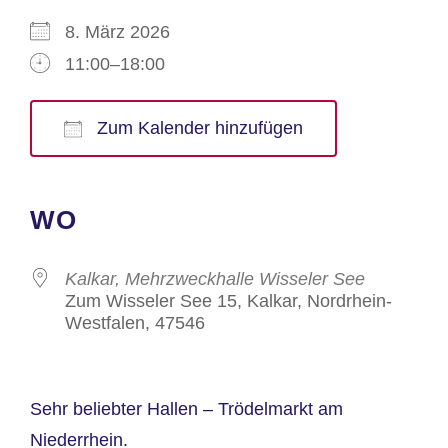
8. März 2026
11:00–18:00
Zum Kalender hinzufügen
ICS herunterladen
Google Kalender
iCalendar
Office 365
Outlook Live
WO
Kalkar, Mehrzweckhalle Wisseler See
Zum Wisseler See 15, Kalkar, Nordrhein-
Westfalen, 47546
Sehr beliebter Hallen – Trödelmarkt am
Niederrhein.