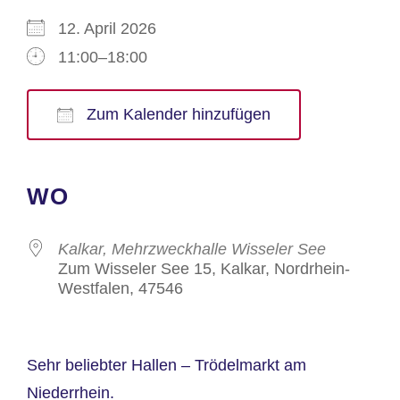
12. April 2026
11:00–18:00
Zum Kalender hinzufügen
ICS herunterladen
Google Kalender
iCalendar
Office 365
Outlook Live
WO
Kalkar, Mehrzweckhalle Wisseler See
Zum Wisseler See 15, Kalkar, Nordrhein-
Westfalen, 47546
Sehr beliebter Hallen – Trödelmarkt am
Niederrhein.