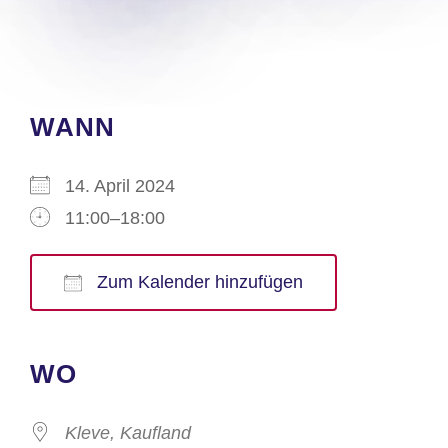
WANN
14. April 2024
11:00–18:00
Zum Kalender hinzufügen
ICS herunterladen
Google Kalender
iCalendar
Office 365
Outlook Live
WO
Kleve, Kaufland