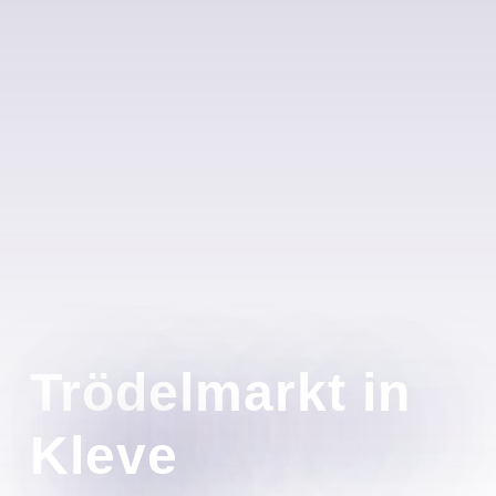
Trödelmarkt in
Kleve