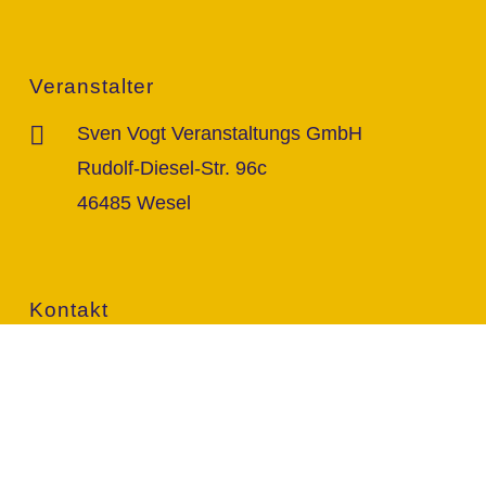
Veranstalter
Sven Vogt Veranstaltungs GmbH
Rudolf-Diesel-Str. 96c
46485 Wesel
Kontakt
info@vogt-sven.de
+49 151/11 646 999