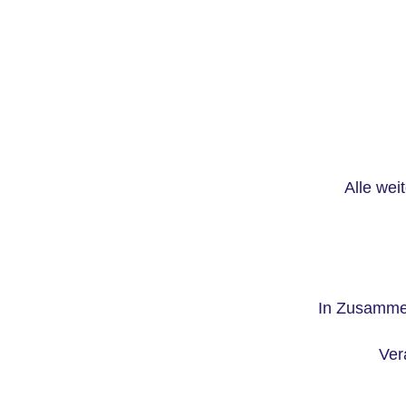
Alle wei
In Zusammen
Ver