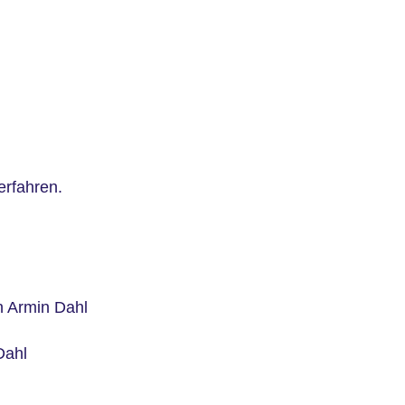
erfahren.
n Armin Dahl
Dahl