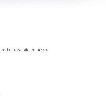
Nordrhein-Westfalen, 47533
.