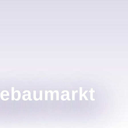
gebaumarkt