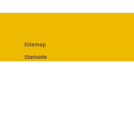
Sitemap
Startseite
Termine
Über uns
FAQ
Kontakt