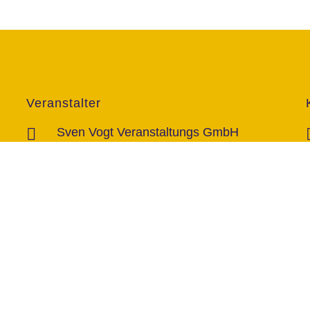
Veranstalter
Sven Vogt Veranstaltungs GmbH
Rudolf-Diesel-Str. 96c
46485 Wesel