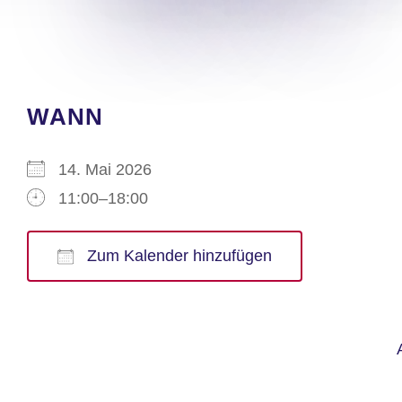
WANN
14. Mai 2026
11:00–18:00
Zum Kalender hinzufügen
ICS herunterladen
Google Kalender
iCalendar
Office 365
Outlook Live