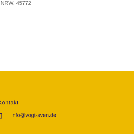
, NRW, 45772
Kontakt
info@vogt-sven.de