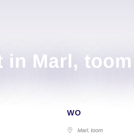
 in Marl, too
WO
Marl, toom