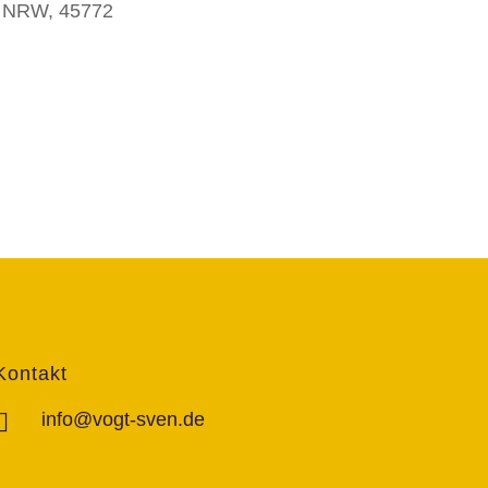
, NRW, 45772
Kontakt
info@vogt-sven.de