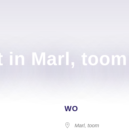
 in Marl, too
WO
Marl, toom