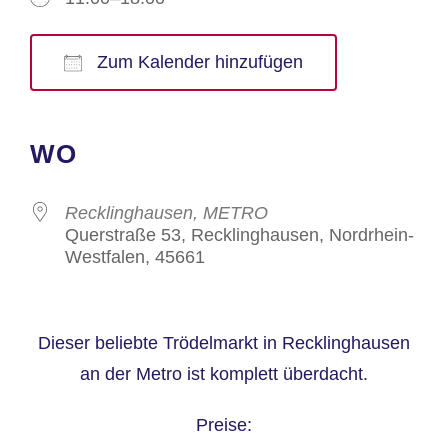
Zum Kalender hinzufügen
ICS herunterladen
Google Kalender
iCalendar
Office 365
Outlook Live
WO
Recklinghausen, METRO
Querstraße 53, Recklinghausen, Nordrhein-
Westfalen, 45661
Dieser beliebte Trödelmarkt in Recklinghausen
an der Metro ist komplett überdacht.
Preise: