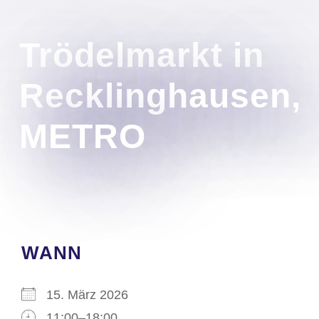
Trödelmarkt in
Recklinghausen,
METRO
WANN
15. März 2026
11:00–18:00