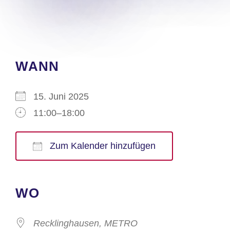
WANN
15. Juni 2025
11:00–18:00
Zum Kalender hinzufügen
ICS herunterladen
Google Kalender
iCalendar
Office 365
Outlook Live
WO
Recklinghausen, METRO