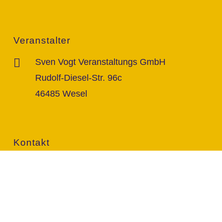
Veranstalter
Sven Vogt Veranstaltungs GmbH
Rudolf-Diesel-Str. 96c
46485 Wesel
Kontakt
info@vogt-sven.de
+49 151/11 646 999