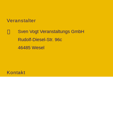
Veranstalter
Sven Vogt Veranstaltungs GmbH
Rudolf-Diesel-Str. 96c
46485 Wesel
Kontakt
info@vogt-sven.de
+49 151/11 646 999