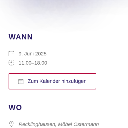
WANN
9. Juni 2025
11:00–18:00
Zum Kalender hinzufügen
ICS herunterladen
Google Kalender
iCalendar
Office 365
Outlook Live
WO
Recklinghausen, Möbel Ostermann