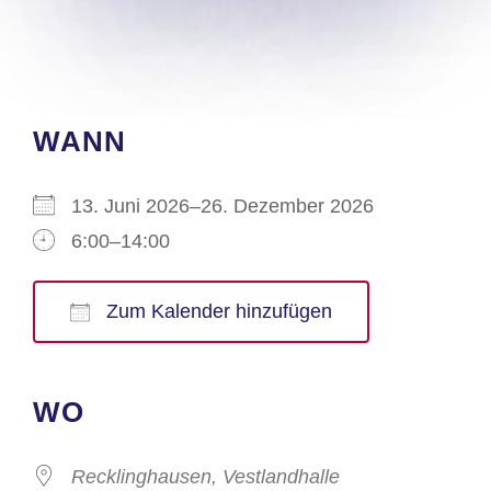
WANN
13. Juni 2026–26. Dezember 2026
6:00–14:00
Zum Kalender hinzufügen
ICS herunterladen
Google Kalender
iCalendar
Office 365
Outlook Live
WO
Recklinghausen, Vestlandhalle