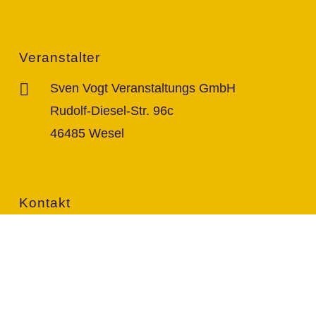
Veranstalter
Sven Vogt Veranstaltungs GmbH
Rudolf-Diesel-Str. 96c
46485 Wesel
Kontakt
info@vogt-sven.de
+49 151/11 646 999