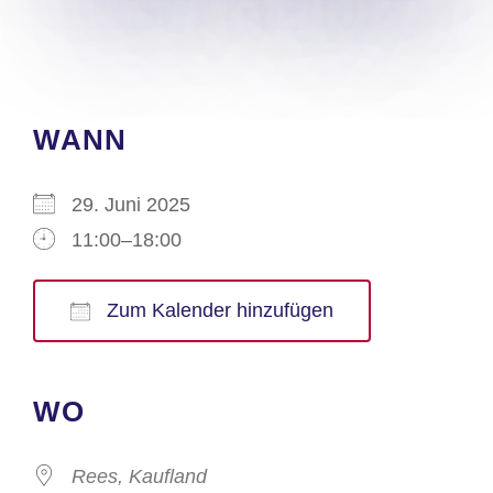
WANN
29. Juni 2025
11:00–18:00
Zum Kalender hinzufügen
ICS herunterladen
Google Kalender
iCalendar
Office 365
Outlook Live
WO
Rees, Kaufland