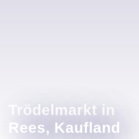
Trödelmarkt in
Rees, Kaufland