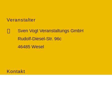
Veranstalter
Sven Vogt Veranstaltungs GmbH
Rudolf-Diesel-Str. 96c
46485 Wesel
Kontakt
info@vogt-sven.de
+49 151/11 646 999