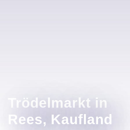
Trödelmarkt in
Rees, Kaufland