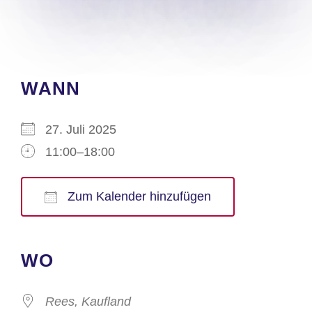
WANN
27. Juli 2025
11:00–18:00
Zum Kalender hinzufügen
ICS herunterladen
Google Kalender
iCalendar
Office 365
Outlook Live
WO
Rees, Kaufland