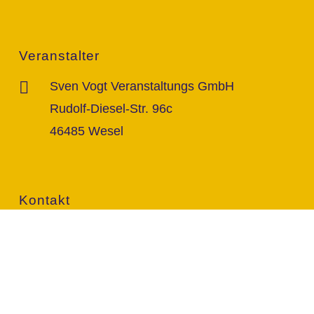
Veranstalter
Sven Vogt Veranstaltungs GmbH
Rudolf-Diesel-Str. 96c
46485 Wesel
Kontakt
info@vogt-sven.de
+49 151/11 646 999