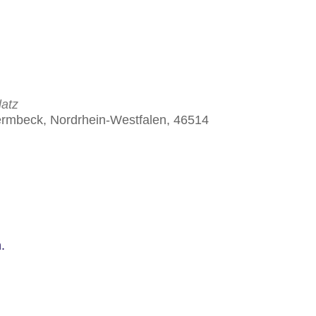
atz
ermbeck, Nordrhein-Westfalen, 46514
.