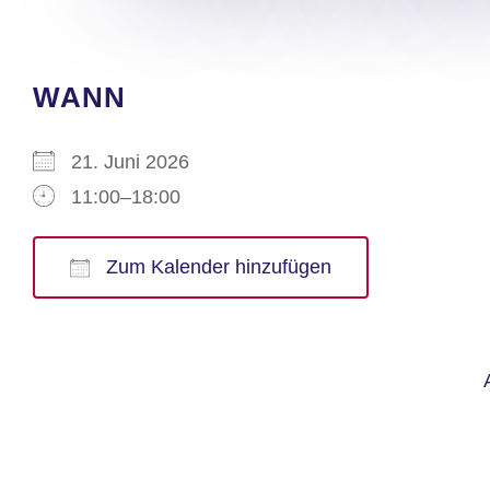
WANN
21. Juni 2026
11:00–18:00
Zum Kalender hinzufügen
ICS herunterladen
Google Kalender
iCalendar
Office 365
Outlook Live