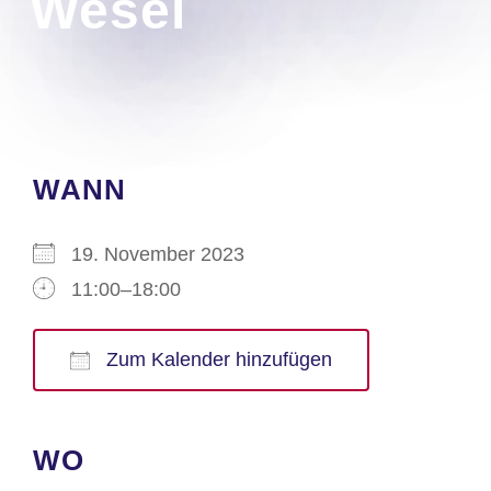
Wesel
WANN
19. November 2023
11:00–18:00
Zum Kalender hinzufügen
ICS herunterladen
Google Kalender
iCalendar
Office 365
Outlook Live
WO