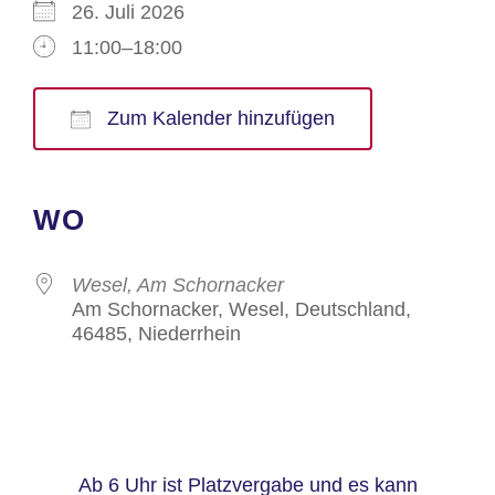
26. Juli 2026
11:00–18:00
Zum Kalender hinzufügen
ICS herunterladen
Google Kalender
iCalendar
Office 365
Outlook Live
WO
Wesel, Am Schornacker
Am Schornacker, Wesel, Deutschland,
46485, Niederrhein
Ab 6 Uhr ist Platzvergabe und es kann