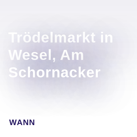
Trödelmarkt in
Wesel, Am
Schornacker
WANN