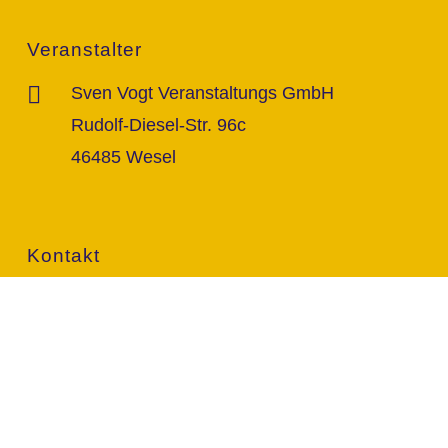
Veranstalter
Sven Vogt Veranstaltungs GmbH
Rudolf-Diesel-Str. 96c
46485 Wesel
Kontakt
info@vogt-sven.de
+49 151/11 646 999
marktcom.de