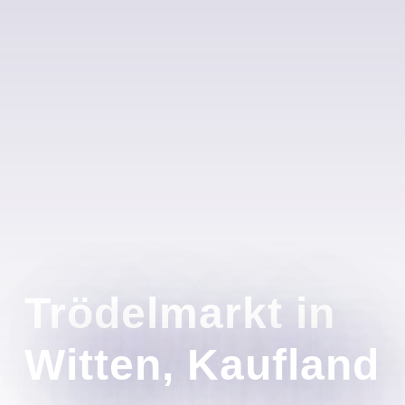
Trödelmarkt in
Witten, Kaufland