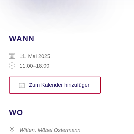
WANN
11. Mai 2025
11:00–18:00
Zum Kalender hinzufügen
ICS herunterladen
Google Kalender
iCalendar
Office 365
Outlook Live
WO
Witten, Möbel Ostermann