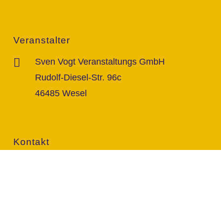
Veranstalter
Sven Vogt Veranstaltungs GmbH
Rudolf-Diesel-Str. 96c
46485 Wesel
Kontakt
info@vogt-sven.de
+49 151/11 646 999