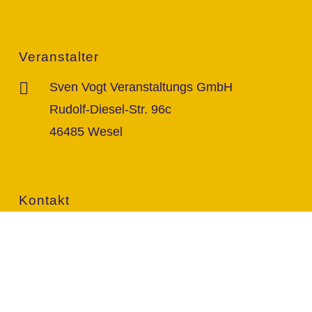
Veranstalter
Sven Vogt Veranstaltungs GmbH
Rudolf-Diesel-Str. 96c
46485 Wesel
Kontakt
info@vogt-sven.de
+49 151/11 646 999