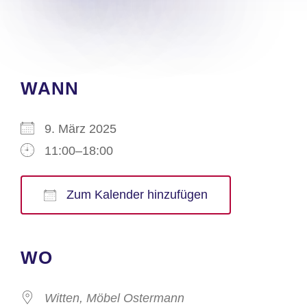
WANN
9. März 2025
11:00–18:00
Zum Kalender hinzufügen
ICS herunterladen
Google Kalender
iCalendar
Office 365
Outlook Live
WO
Witten, Möbel Ostermann