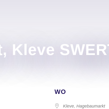
t, Kleve SWE
WO
Kleve, Hagebaumarkt