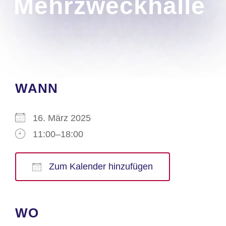
Mehrzweckhalle
WANN
16. März 2025
11:00–18:00
Zum Kalender hinzufügen
ICS herunterladen
Google Kalender
iCalendar
Office 365
Outlook Live
WO