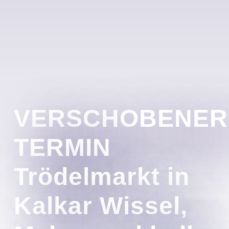
VERSCHOBENER
TERMIN
Trödelmarkt in
Kalkar Wissel,