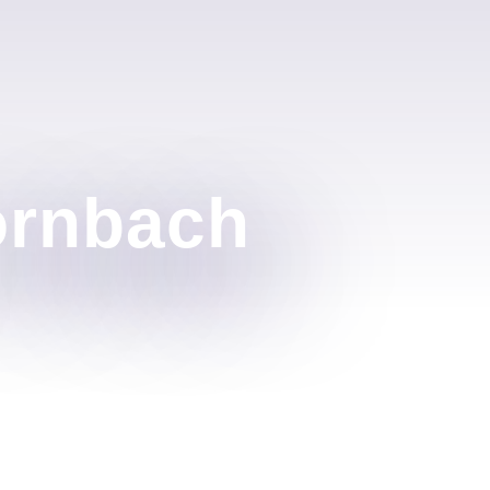
Hornbach