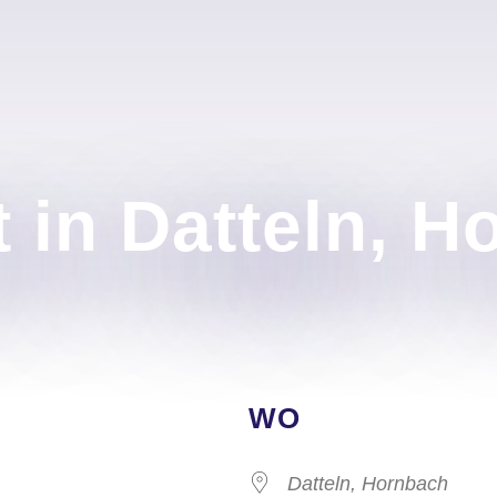
 in Datteln, 
WO
Datteln, Hornbach