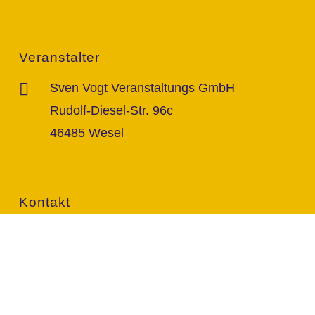
Veranstalter
Sven Vogt Veranstaltungs GmbH
Rudolf-Diesel-Str. 96c
46485 Wesel
Kontakt
info@vogt-sven.de
+49 151/11 646 999