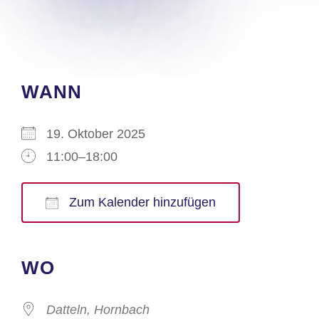
WANN
19. Oktober 2025
11:00–18:00
Zum Kalender hinzufügen
ICS herunterladen
Google Kalender
iCalendar
Office 365
Outlook Live
WO
Datteln, Hornbach