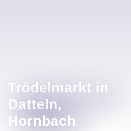
Trödelmarkt in
Datteln,
Hornbach