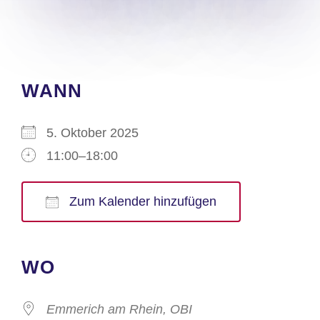
WANN
5. Oktober 2025
11:00–18:00
Zum Kalender hinzufügen
ICS herunterladen
Google Kalender
iCalendar
Office 365
Outlook Live
WO
Emmerich am Rhein, OBI