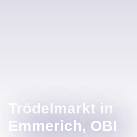
Trödelmarkt in
Emmerich, OBI