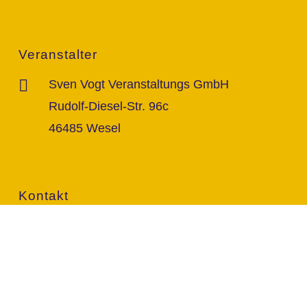
Veranstalter
Sven Vogt Veranstaltungs GmbH
Rudolf-Diesel-Str. 96c
46485 Wesel
Kontakt
info@vogt-sven.de
+49 151/11 646 999