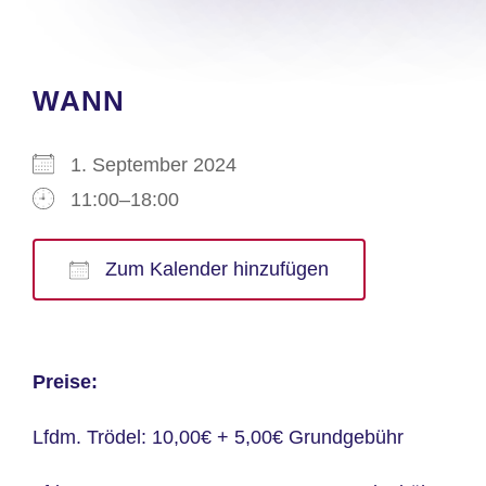
WANN
1. September 2024
11:00–18:00
Zum Kalender hinzufügen
ICS herunterladen
Google Kalender
iCalendar
Office 365
Outlook Live
Preise:
Lfdm. Trödel: 10,00€ + 5,00€ Grundgebühr