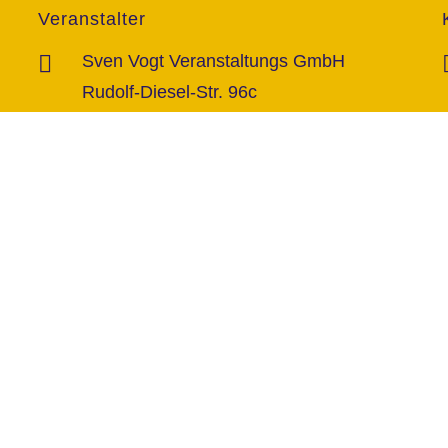
Veranstalter
Sven Vogt Veranstaltungs GmbH
Rudolf-Diesel-Str. 96c
46485 Wesel
vorbehalten.