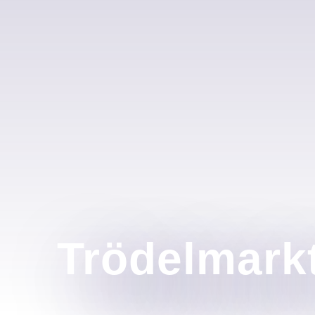
Trödelmark