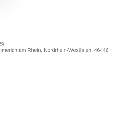
BI
mmerich am Rhein, Nordrhein-Westfalen, 46446