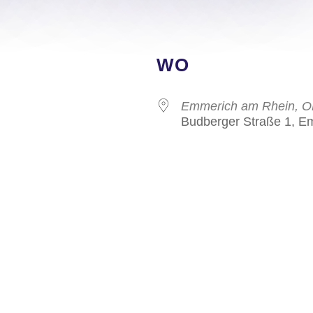
WO
Emmerich am Rhein, O
Budberger Straße 1, E