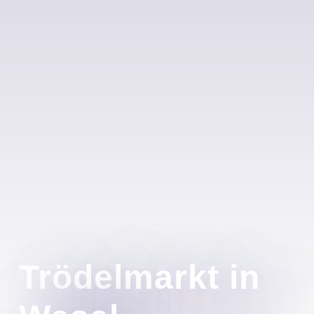
Trödelmarkt in