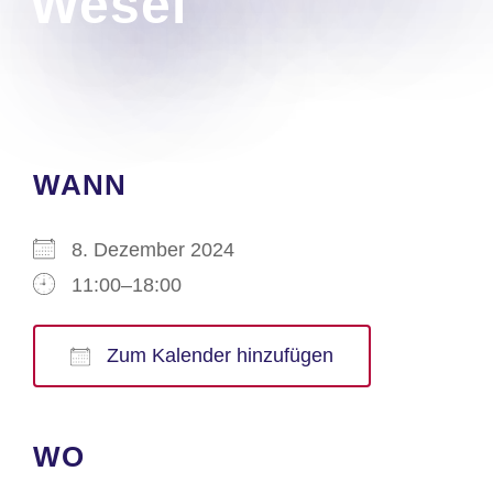
Wesel
WANN
8. Dezember 2024
11:00–18:00
Zum Kalender hinzufügen
ICS herunterladen
Google Kalender
iCalendar
Office 365
Outlook Live
WO