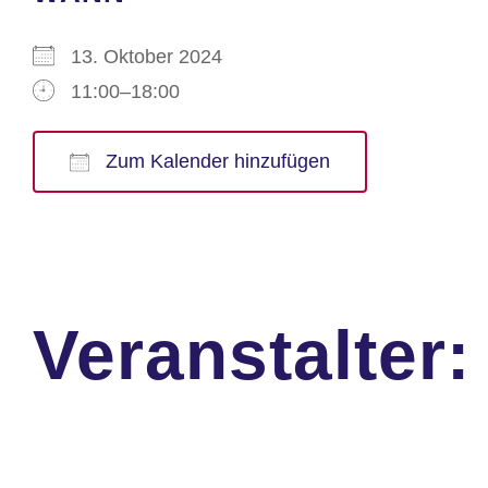
13. Oktober 2024
11:00–18:00
Zum Kalender hinzufügen
ICS herunterladen
Google Kalender
iCalendar
Office 365
Outlook Live
Veranstalter: