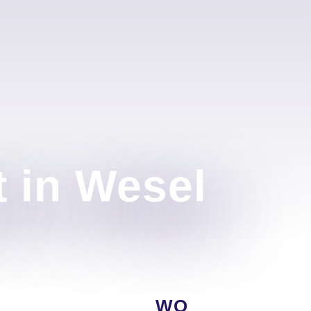
 in Wesel
WO