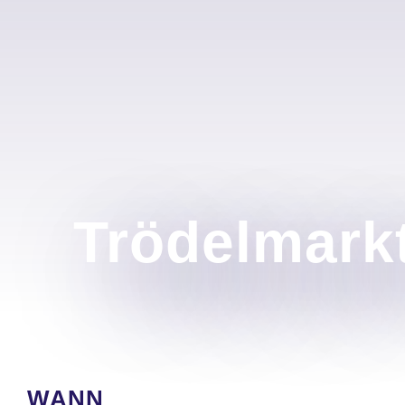
Trödelmarkt
WANN