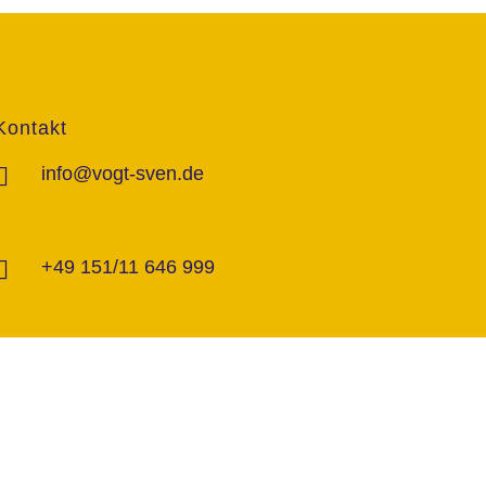
Kontakt
info@vogt-sven.de
+49 151/11 646 999
marktcom.de