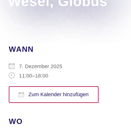
Wesel, Globus
WANN
7. Dezember 2025
11:00–18:00
Zum Kalender hinzufügen
ICS herunterladen
Google Kalender
iCalendar
Office 365
Outlook Live
WO